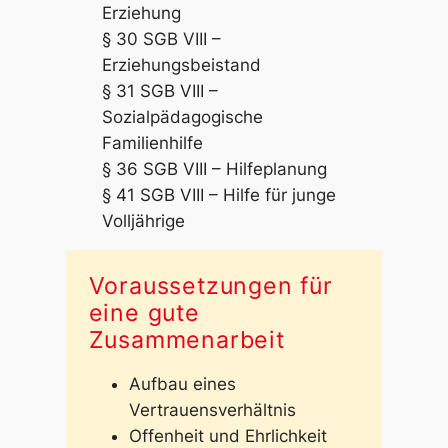
Erziehung
§ 30 SGB VIII –
Erziehungsbeistand
§ 31 SGB VIII –
Sozialpädagogische
Familienhilfe
§ 36 SGB VIII – Hilfeplanung
§ 41 SGB VIII – Hilfe für junge
Volljährige
Voraussetzungen für
eine gute
Zusammenarbeit
Aufbau eines
Vertrauensverhältnis
Offenheit und Ehrlichkeit