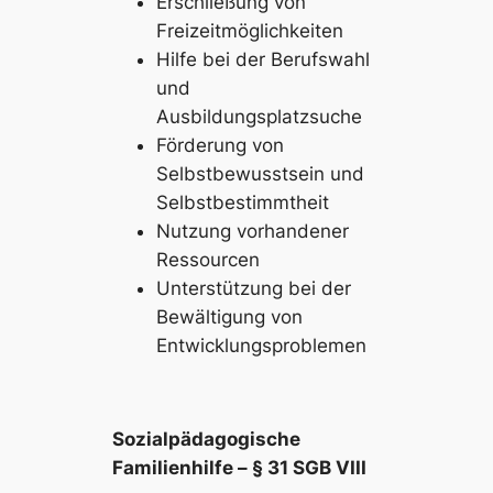
Erschließung von
Freizeitmöglichkeiten
Hilfe bei der Berufswahl
und
Ausbildungsplatzsuche
Förderung von
Selbstbewusstsein und
Selbstbestimmtheit
Nutzung vorhandener
Ressourcen
Unterstützung bei der
Bewältigung von
Entwicklungsproblemen
Sozialpädagogische
Familienhilfe – § 31 SGB VIII