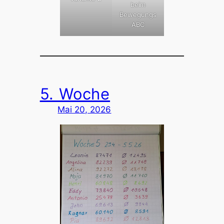
beim
Bewegungs
ABC
5. Woche
Mai 20, 2026