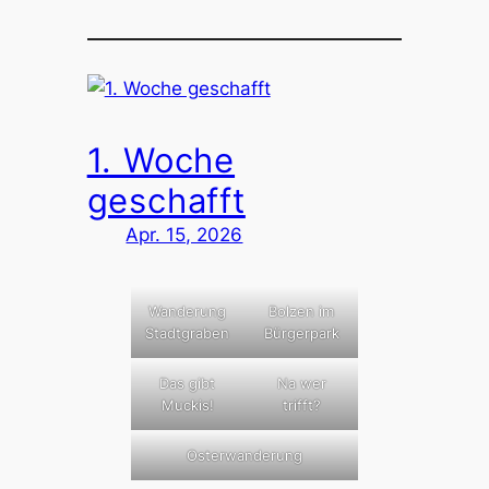
1. Woche
geschafft
Apr. 15, 2026
Wanderung
Bolzen im
Stadtgraben
Bürgerpark
Das gibt
Na wer
Muckis!
trifft?
Osterwanderung