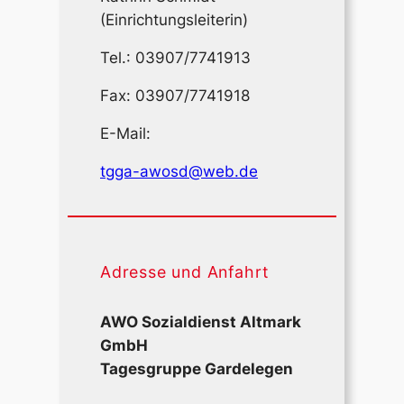
(Einrichtungsleiterin)
Tel.: 03907/7741913
Fax: 03907/7741918
E-Mail:
tgga-awosd@web.de
Adresse und Anfahrt
AWO Sozialdienst Altmark
GmbH
Tagesgruppe Gardelegen