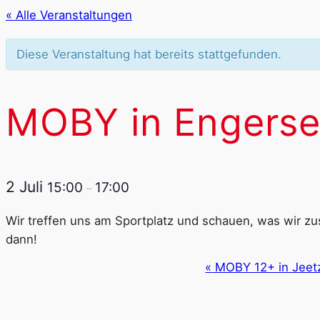
« Alle Veranstaltungen
Diese Veranstaltung hat bereits stattgefunden.
MOBY in Engers
2 Juli
15:00
17:00
–
Wir treffen uns am Sportplatz und schauen, was wir z
dann!
Veranstaltung-
«
MOBY 12+ in Jeet
Navigation